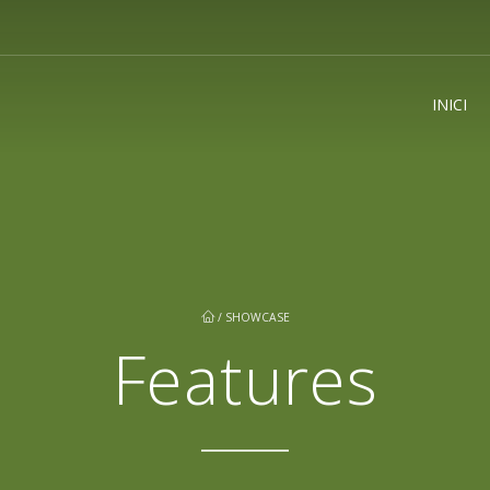
INICI
/
SHOWCASE
Features