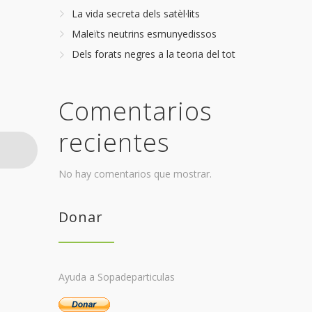
La vida secreta dels satèl·lits
Maleïts neutrins esmunyedissos
Dels forats negres a la teoria del tot
Comentarios
recientes
No hay comentarios que mostrar.
Donar
Ayuda a Sopadeparticulas