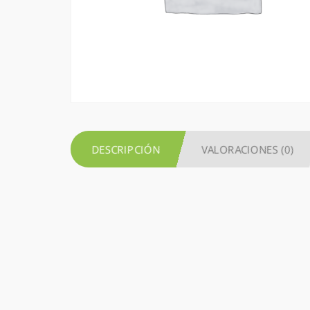
DESCRIPCIÓN
VALORACIONES (0)