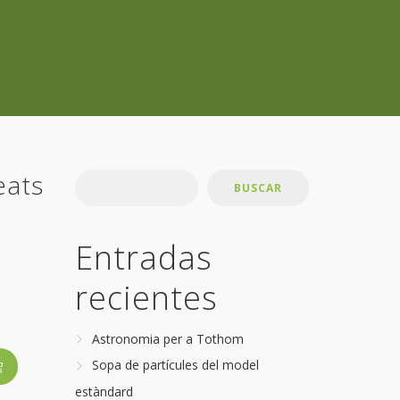
eats
BUSCAR
Entradas
recientes
Astronomia per a Tothom
Sopa de partícules del model
estàndard