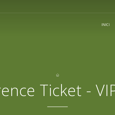
INICI
ence Ticket - VI